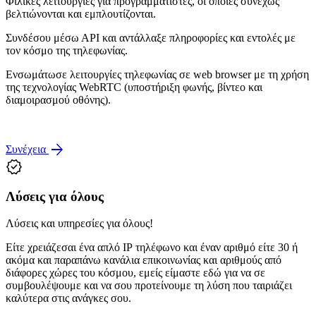
Φιλικές λειτουργίες για προγραμματιστές, οι οποίες συνεχώς
βελτιώνονται και εμπλουτίζονται.
Συνδέσου μέσω ΑΡΙ και αντάλλαξε πληροφορίες και εντολές με
τον κόσμο της τηλεφωνίας.
Ενσωμάτωσε λειτουργίες τηλεφωνίας σε web browser με τη χρήση
της τεχνολογίας WebRTC (υποστήριξη φωνής, βίντεο και
διαμοιρασμού οθόνης).
arrow_forward
Συνέχεια
verified
Λύσεις για όλους
Λύσεις και υπηρεσίες για όλους!
Είτε χρειάζεσαι ένα απλό ΙΡ τηλέφωνο και έναν αριθμό είτε 30 ή
ακόμα και παραπάνω κανάλια επικοινωνίας και αριθμούς από
διάφορες χώρες του κόσμου, εμείς είμαστε εδώ για να σε
συμβουλέψουμε και να σου προτείνουμε τη λύση που ταιριάζει
καλύτερα στις ανάγκες σου.