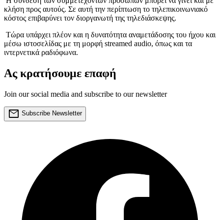
Η σύνδεση των συμμετεχόντων προσώπων μπορεί να γίνει και με
κλήση προς αυτούς. Σε αυτή την περίπτωση το τηλεπικοινωνιακό
κόστος επιβαρύνει τον διοργανωτή της τηλεδιάσκεψης.
Τώρα υπάρχει πλέον και η δυνατότητα αναμετάδοσης του ήχου και
μέσω ιστοσελίδας με τη μορφή streamed audio, όπως και τα
ιντερνετικά ραδιόφωνα.
Ας κρατήσουμε επαφή
Join our social media and subscribe to our newsletter
mail
Subscribe Newsletter