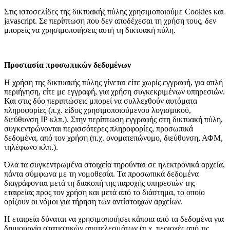
Στις ιστοσελίδες της δικτυακής πύλης χρησιμοποιούμε Cookies και
javascript. Σε περίπτωση που δεν αποδέχεσαι τη χρήση τους, δεν
μπορείς να χρησιμοποιήσεις αυτή τη δικτυακή πύλη.
Προστασία προσωπικών δεδομένων
Η χρήση της δικτυακής πύλης γίνεται είτε χωρίς εγγραφή, για απλή
περιήγηση, είτε με εγγραφή, για χρήση συγκεκριμένων υπηρεσιών.
Και στις δύο περιπτώσεις μπορεί να συλλεχθούν αυτόματα
πληροφορίες (π.χ. είδος χρησιμοποιούμενου λογισμικού,
διεύθυνση ΙΡ κλπ.). Στην περίπτωση εγγραφής στη δικτυακή πύλη,
συγκεντρώνονται περισσότερες πληροφορίες, προσωπικά
δεδομένα, από τον χρήση (π.χ. ονοματεπώνυμο, διεύθυνση, ΑΦΜ,
τηλέφωνο κλπ.).
Όλα τα συγκεντρωμένα στοιχεία τηρούνται σε ηλεκτρονικά αρχεία,
πάντα σύμφωνα με τη νομοθεσία. Τα προσωπικά δεδομένα
διαγράφονται μετά τη διακοπή της παροχής υπηρεσιών της
εταιρείας προς τον χρήση και μετά από το διάστημα, το οποίο
ορίζουν οι νόμοι για τήρηση των αντίστοιχων αρχείων.
Η εταιρεία δύναται να χρησιμοποιήσει κάποια από τα δεδομένα για
δημιουργία στατιστικών αποτελεσμάτων (π.χ. περιοχές από τις