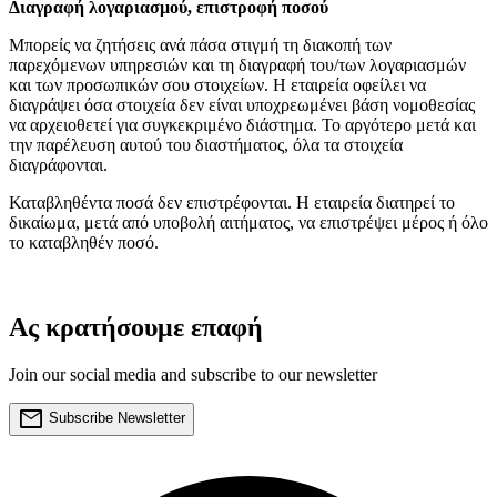
Διαγραφή λογαριασμού, επιστροφή ποσού
Μπορείς να ζητήσεις ανά πάσα στιγμή τη διακοπή των
παρεχόμενων υπηρεσιών και τη διαγραφή του/των λογαριασμών
και των προσωπικών σου στοιχείων. Η εταιρεία οφείλει να
διαγράψει όσα στοιχεία δεν είναι υποχρεωμένει βάση νομοθεσίας
να αρχειοθετεί για συγκεκριμένο διάστημα. Το αργότερο μετά και
την παρέλευση αυτού του διαστήματος, όλα τα στοιχεία
διαγράφονται.
Καταβληθέντα ποσά δεν επιστρέφονται. Η εταιρεία διατηρεί το
δικαίωμα, μετά από υποβολή αιτήματος, να επιστρέψει μέρος ή όλο
το καταβληθέν ποσό.
Ας κρατήσουμε επαφή
Join our social media and subscribe to our newsletter
mail
Subscribe Newsletter