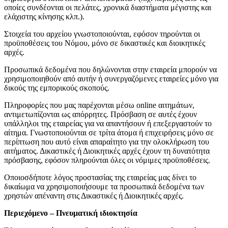
οποίες συνδέονται οι πελάτες, χρονικά διαστήματα μέγιστης και
ελάχιστης κίνησης κλπ.).
Στοιχεία του αρχείου γνωστοποιούνται, εφόσον τηρούνται οι
προϋποθέσεις του Νόμου, μόνο σε δικαστικές και διοικητικές
αρχές.
Προσωπικά δεδομένα που δηλώνονται στην εταιρεία μπορούν να
χρησιμοποιηθούν από αυτήν ή συνεργαζόμενες εταιρείες μόνο για
δικούς της εμπορικούς σκοπούς.
Πληροφορίες που μας παρέχονται μέσω online αιτημάτων,
αντιμετωπίζονται ως απόρρητες. Πρόσβαση σε αυτές έχουν
υπάλληλοι της εταιρείας για να απαντήσουν ή επεξεργαστούν το
αίτημα. Γνωστοποιούνται σε τρίτα άτομα ή επιχειρήσεις μόνο σε
περίπτωση που αυτό είναι απαραίτητο για την ολοκλήρωση του
αιτήματος. Δικαστικές ή Διοικητικές αρχές έχουν τη δυνατότητα
πρόσβασης, εφόσον πληρούνται όλες οι νόμιμες προϋποθέσεις.
Οποιοσδήποτε λόγος προστασίας της εταιρείας μας δίνει το
δικαίωμα να χρησιμοποιήσουμε τα προσωπικά δεδομένα των
χρηστών απέναντη στις Δικαστικές ή Διοικητικές αρχές.
Περιεχόμενο – Πνευματική ιδιοκτησία